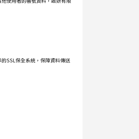
詢其他使用者的帳號資料，啟妍有限
準的SSL保全系統，保障資料傳送