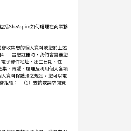
SheAspire如何處理在商業夥
我們會收集您的個人資料或您於上述
資料。 當您註冊時，我們會需要您
、電子郵件地址、出生日期、性
內蒐集、傳遞、處理及利用個人各項
個人資料保護法之規定，您可以電
會拒絕： （1）查詢或請求閱覽