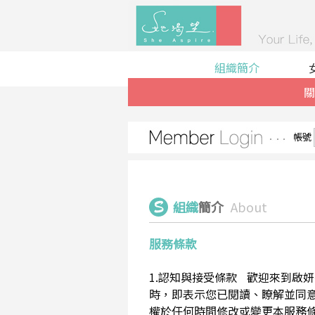
組織簡介
關
帳號
組織
簡介
About
服務條款
1.認知與接受條款 歡迎來到啟妍有限
時，即表示您已閱讀、瞭解並同意接受
權於任何時間修改或變更本服務