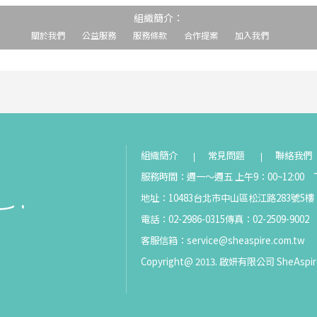
組織簡介：
關於我們
公益服務
服務條款
合作提案
加入我們
組織簡介
常見問題
聯絡我們
服務時間：週一～週五 上午9：00~12:00 下
地址：10483台北市中山區松江路283號5樓
電話：02-2986-0315
傳真：02-2509-9002
客服信箱：
service@sheaspire.com.tw
Copyright@ 2013. 啟妍有限公司 SheAspir