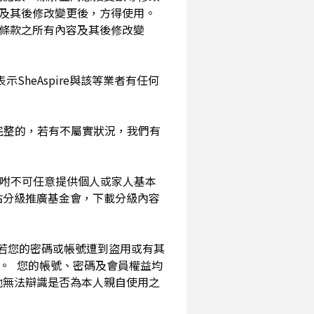
及其後修改變更後，方得使用。
務條款之所有內容及其後修改變
SheAspire與該等業者有任何
確完整的，若有不屬實狀況，我們有
囑咐不可任意提供個人或家人基本
站分級推廣基金會，下載分級內容
。若您的密碼或帳號遭到盜用或有其
用。 您的帳號、密碼及會員權益均
他無法辯識是否為本人親自使用之