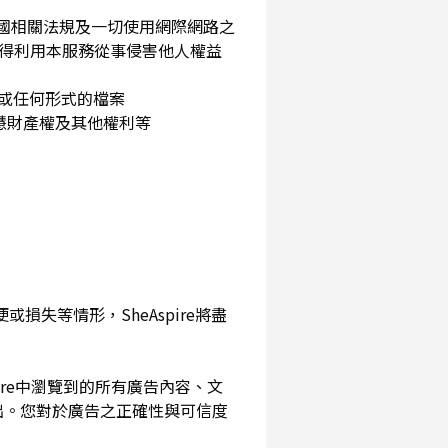
民國相關法規及一切使用網際網路之
得利用本服務從事侵害他人權益
片或任何形式的檔案
智慧財產權及其他權利等
損失等情形，SheAspire將盡
pire中瀏覽到的所有廣告內容、文
出。您對於廣告之正確性與可信度