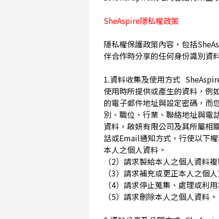
SheAspire隱私權政策
隱私權保護政策內容，包括SheAs
伴合作時分享的任何身份識別資
1.資料收集及使用方式 SheA
使用時所提供或產生的資料，例如
的電子郵件地址與設定密碼，而
別、職位、行業、聯絡地址與電話
資料，啟妍有限公司及其所屬相
話或Email通知方式，行使以
本人之個人資料。
（2）請求製給本人之個人資料
（3）請求補充或更正本人之個
（4）請求停止蒐集、處理或利
（5）請求刪除本人之個人資料。