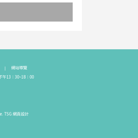
網站導覽
午13：30~18：00
e.
TSG
網頁設計