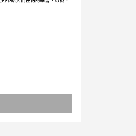
能夠帶給人們任何的學習、啟發、
：