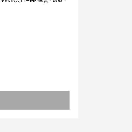
能夠帶給人們任何的學習、啟發、
：