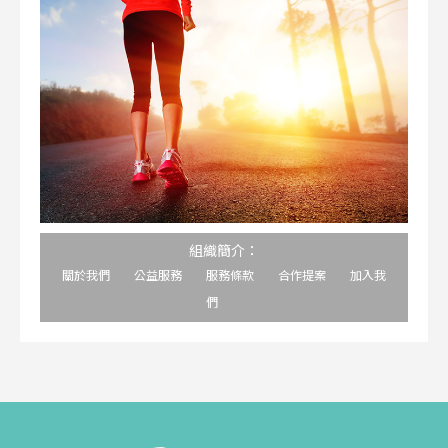
組織簡介：
關於我們
公益服務
服務條款
合作提案
加入我
們