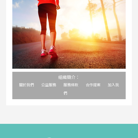
組織簡介：
關於我們
公益服務
服務條款
合作提案
加入我
們