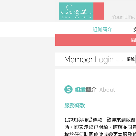
組織簡介
關
帳號
組織
簡介
About
服務條款
1.認知與接受條款 歡迎來到啟妍有限
時，即表示您已閱讀、瞭解並同意接受
權於任何時間修改或變更本服務