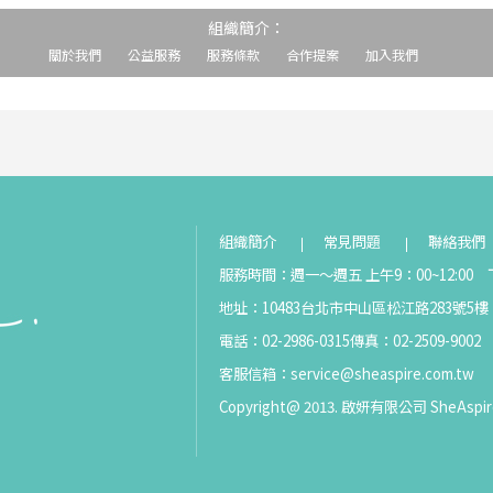
組織簡介：
關於我們
公益服務
服務條款
合作提案
加入我們
組織簡介
常見問題
聯絡我們
服務時間：週一～週五 上午9：00~12:00 下
地址：10483台北市中山區松江路283號5樓
電話：02-2986-0315
傳真：02-2509-9002
客服信箱：
service@sheaspire.com.tw
Copyright@ 2013. 啟妍有限公司 SheAspir