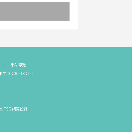
網站導覽
午13：30~18：00
e.
TSG
網頁設計