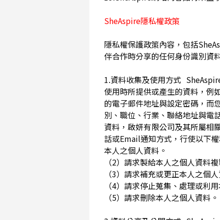
SheAspire隱私權政策
隱私權保護政策內容，包括SheAs
伴合作時分享的任何身份識別資
1.資料收集及使用方式 SheA
使用時所提供或產生的資料，例如
的電子郵件地址與設定密碼，而
別、職位、行業、聯絡地址與電話
資料，啟妍有限公司及其所屬相
話或Email通知方式，行使以
本人之個人資料。
（2）請求製給本人之個人資料
（3）請求補充或更正本人之個
（4）請求停止蒐集、處理或利
（5）請求刪除本人之個人資料。