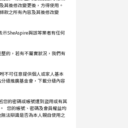
及其後修改變更後，方得使用。
務條款之所有內容及其後修改變
SheAspire與該等業者有任何
確完整的，若有不屬實狀況，我們有
囑咐不可任意提供個人或家人基本
站分級推廣基金會，下載分級內容
。若您的密碼或帳號遭到盜用或有其
用。 您的帳號、密碼及會員權益均
他無法辯識是否為本人親自使用之