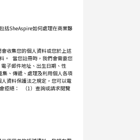
SheAspire如何處理在商業夥
我們會收集您的個人資料或您於上述
資料。 當您註冊時，我們會需要您
、電子郵件地址、出生日期、性
內蒐集、傳遞、處理及利用個人各項
個人資料保護法之規定，您可以電
會拒絕： （1）查詢或請求閱覽