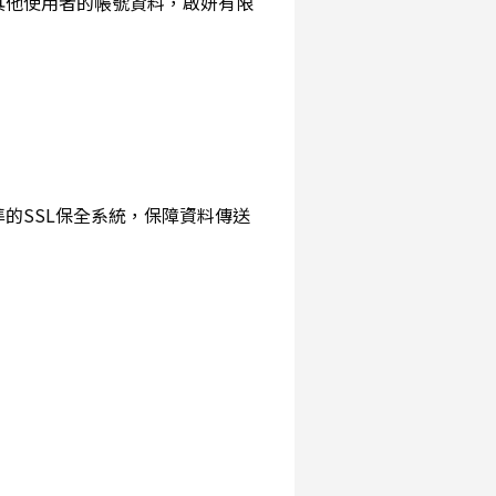
詢其他使用者的帳號資料，啟妍有限
準的SSL保全系統，保障資料傳送