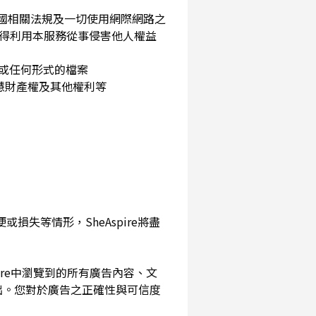
民國相關法規及一切使用網際網路之
得利用本服務從事侵害他人權益
片或任何形式的檔案
智慧財產權及其他權利等
損失等情形，SheAspire將盡
pire中瀏覽到的所有廣告內容、文
出。您對於廣告之正確性與可信度