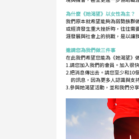
為什麼《她渴望》以女性為主？
我們原本就希望能夠為弱勢族群
或經濟發生重大挫折時，往往需
涯發展與社會上的挑戰，是以讓
邀請您為我們做三件事
在此我們希望您能為《她渴望》做
1.請您加入我們的會員。加入很快
2.把消息傳出去。請您至少和1
的訊息，因為更多人認識與支持
3.參與她渴望活動，並和我們分