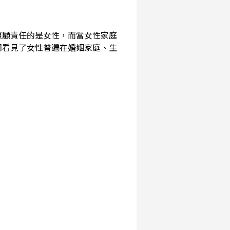
照顧責任的是女性，而當女性家庭
們看見了女性普遍在婚姻家庭、生