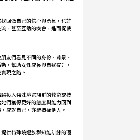
夠找回做自己的信心與勇氣，也許
交流，甚至互助的機會，進而促使
性朋友們看見不同的身份、背景、
活動，幫助女性成長與自我提升，
我實現之路。
將轉投入特殊境遇族群的教育或技
當她們獲得更好的態度與能力回到
環，成就自己，亦能造福他人。
，提供特殊境遇族群知能訓練的環