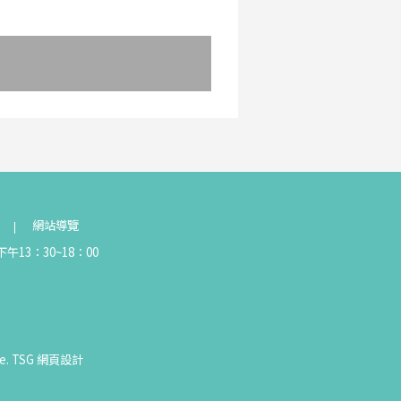
網站導覽
午13：30~18：00
e.
TSG
網頁設計