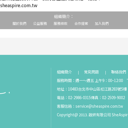
easpire.com.tw
組織簡介：
關於我們
公益服務
服務條款
合作提案
加入我們
組織簡介
常見問題
聯絡我們
服務時間：週一～週五 上午9：00~12:00 下
地址：10483台北市中山區松江路283號5樓
電話：02-2986-0315
傳真：02-2509-9002
客服信箱：
service@sheaspire.com.tw
Copyright@ 2013. 啟妍有限公司 SheAspir