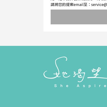
請將您的提案email至：service@sh