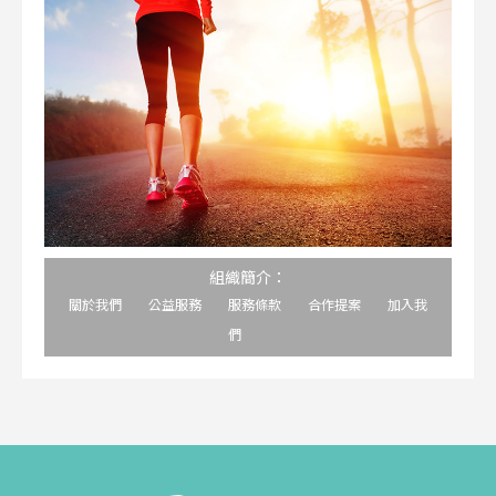
組織簡介：
關於我們
公益服務
服務條款
合作提案
加入我
們