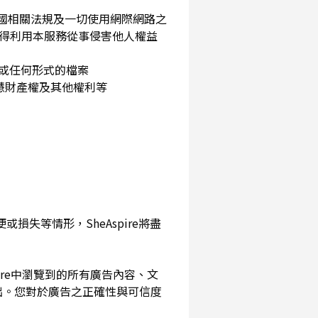
民國相關法規及一切使用網際網路之
得利用本服務從事侵害他人權益
片或任何形式的檔案
智慧財產權及其他權利等
損失等情形，SheAspire將盡
pire中瀏覽到的所有廣告內容、文
出。您對於廣告之正確性與可信度