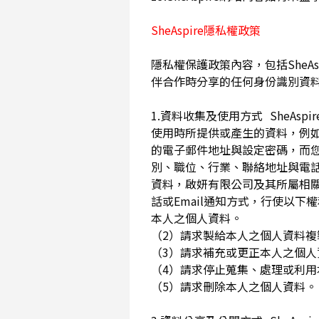
SheAspire隱私權政策
隱私權保護政策內容，包括SheAs
伴合作時分享的任何身份識別資
1.資料收集及使用方式 SheA
使用時所提供或產生的資料，例如
的電子郵件地址與設定密碼，而
別、職位、行業、聯絡地址與電話
資料，啟妍有限公司及其所屬相
話或Email通知方式，行使以
本人之個人資料。
（2）請求製給本人之個人資料
（3）請求補充或更正本人之個
（4）請求停止蒐集、處理或利
（5）請求刪除本人之個人資料。