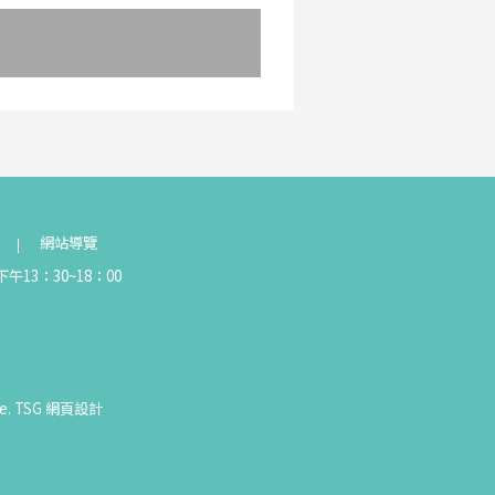
網站導覽
午13：30~18：00
e.
TSG
網頁設計