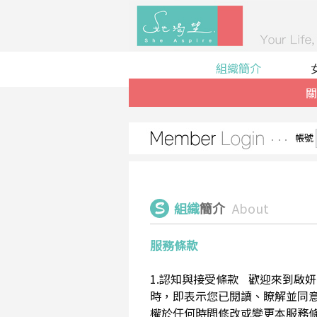
組織簡介
關
帳號
組織
簡介
About
服務條款
1.認知與接受條款 歡迎來到啟妍有限
時，即表示您已閱讀、瞭解並同意接受
權於任何時間修改或變更本服務