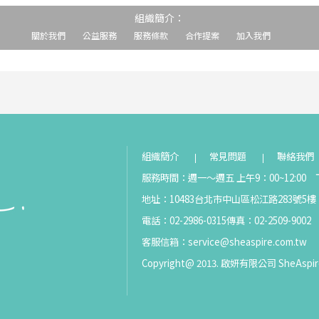
組織簡介：
關於我們
公益服務
服務條款
合作提案
加入我們
組織簡介
常見問題
聯絡我們
服務時間：週一～週五 上午9：00~12:00 下
地址：10483台北市中山區松江路283號5樓
電話：02-2986-0315
傳真：02-2509-9002
客服信箱：
service@sheaspire.com.tw
Copyright@ 2013. 啟妍有限公司 SheAspir