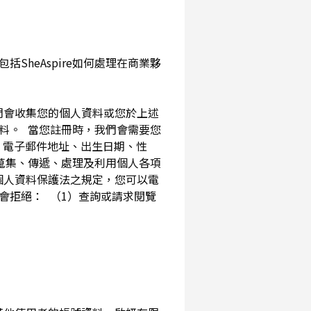
SheAspire如何處理在商業夥
我們會收集您的個人資料或您於上述
資料。 當您註冊時，我們會需要您
、電子郵件地址、出生日期、性
內蒐集、傳遞、處理及利用個人各項
個人資料保護法之規定，您可以電
會拒絕： （1）查詢或請求閱覽