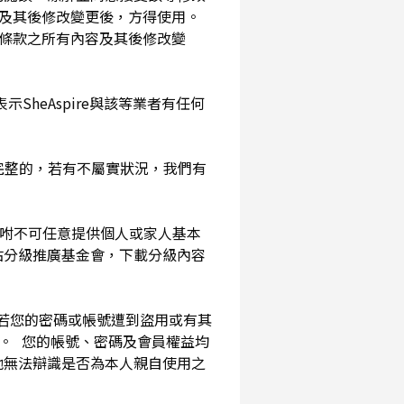
及其後修改變更後，方得使用。
務條款之所有內容及其後修改變
SheAspire與該等業者有任何
確完整的，若有不屬實狀況，我們有
囑咐不可任意提供個人或家人基本
站分級推廣基金會，下載分級內容
。若您的密碼或帳號遭到盜用或有其
用。 您的帳號、密碼及會員權益均
他無法辯識是否為本人親自使用之