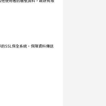
詢其他使用者的帳號資料，啟妍有限
準的SSL保全系統，保障資料傳送