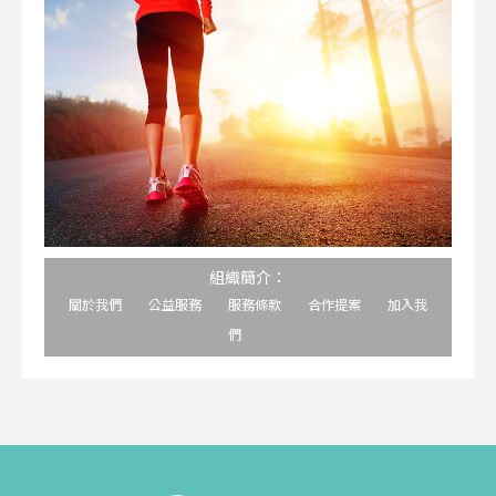
組織簡介：
關於我們
公益服務
服務條款
合作提案
加入我
們