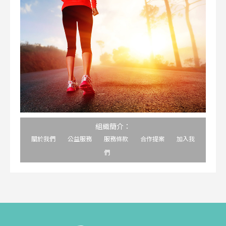
組織簡介：
關於我們
公益服務
服務條款
合作提案
加入我
們