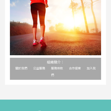
組織簡介：
關於我們
公益服務
服務條款
合作提案
加入我
們