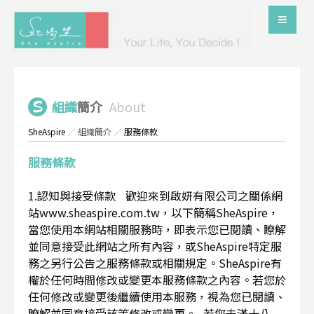
組織
簡介
About
SheAspire
／
組織簡介
／
服務條款
服務條款
1.認知與接受條款 歡迎來到啟妍有限公司之關係網
站www.sheaspire.com.tw，以下簡稱SheAspire，
當您使用本網站相關服務時，即表示您已閱讀、瞭解
並同意接受此網站之所有內容，或SheAspire特定服
務之另行公告之服務條款或相關規定。SheAspire有
權於任何時間修改或變更本服務條款之內容。若您於
任何修改或變更後繼續使用本服務，視為您已閱讀、
瞭解並同意接受該等修改或變更。 若您未滿十八