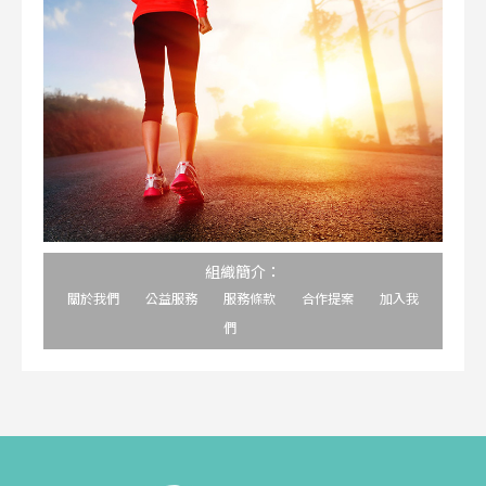
組織簡介：
關於我們
公益服務
服務條款
合作提案
加入我
們