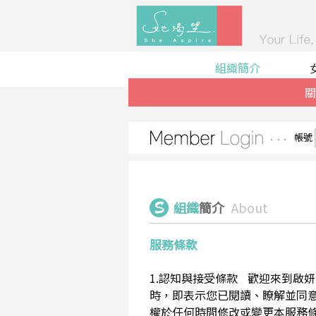
組織簡介
關
帳號
組織
簡介
About
服務條款
1.認知與接受條款 歡迎來到啟妍有限
時，即表示您已閱讀、瞭解並同意接受
權於任何時間修改或變更本服務