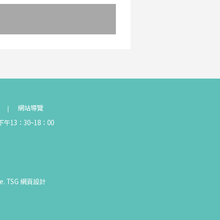
網站導覽
午13：30~18：00
e.
TSG
網頁設計