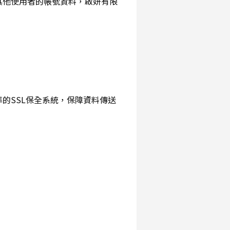
詢其他使用者的帳號資料，啟妍有限
準的SSL保全系統，保障資料傳送