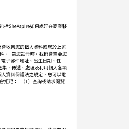
SheAspire如何處理在商業夥
我們會收集您的個人資料或您於上述
資料。 當您註冊時，我們會需要您
、電子郵件地址、出生日期、性
內蒐集、傳遞、處理及利用個人各項
個人資料保護法之規定，您可以電
會拒絕： （1）查詢或請求閱覽