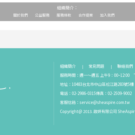
組織簡介：
關於我們
公益服務
服務條款
合作提案
加入我們
組織簡介
常見問題
聯絡我們
服務時間：週一～週五 上午9：00~12:00 下
地址：10483台北市中山區松江路283號5樓
電話：02-2986-0315
傳真：02-2509-9002
客服信箱：
service@sheaspire.com.tw
Copyright@ 2013. 啟妍有限公司 SheAspir