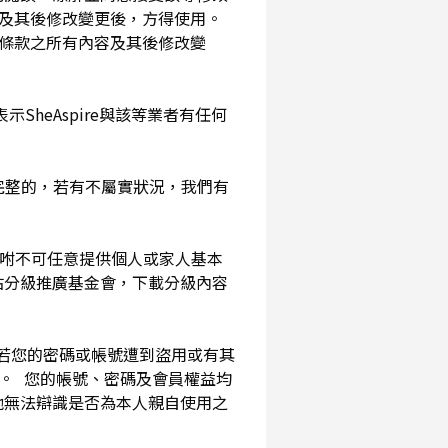
及其後修改變更後，方得使用。
務條款之所有內容及其後修改變
SheAspire與該等業者有任何
確完整的，若有不屬實狀況，我們有
囑咐不可任意提供個人或家人基本
站分級推廣基金會，下載分級內容
。若您的密碼或帳號遭到盜用或有其
用。 您的帳號、密碼及會員權益均
他無法辯識是否為本人親自使用之