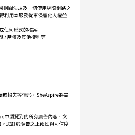
民國相關法規及一切使用網際網路之
得利用本服務從事侵害他人權益
片或任何形式的檔案
智慧財產權及其他權利等
損失等情形，SheAspire將盡
pire中瀏覽到的所有廣告內容、文
出。您對於廣告之正確性與可信度