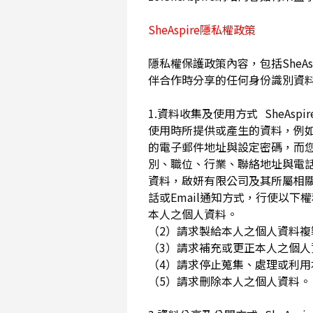
SheAspire隱私權政策
隱私權保護政策內容，包括SheAs
伴合作時分享的任何身份識別資
1.資料收集及使用方式 SheA
使用時所提供或產生的資料，例如
的電子郵件地址與設定密碼，而
別、職位、行業、聯絡地址與電話
資料，啟妍有限公司及其所屬相
話或Email通知方式，行使以
本人之個人資料。
（2）請求製給本人之個人資料
（3）請求補充或更正本人之個
（4）請求停止蒐集、處理或利
（5）請求刪除本人之個人資料。