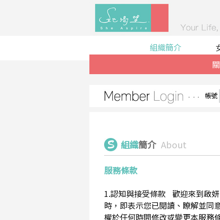
組織簡介
關
帳號
組織
簡介
About
服務條款
1.認知與接受條款 歡迎來到啟妍有限
時，即表示您已閱讀、瞭解並同意接受
權於任何時間修改或變更本服務