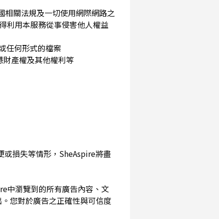
民國相關法規及一切使用網際網路之
得利用本服務從事侵害他人權益
片或任何形式的檔案
智慧財產權及其他權利等
損失等情形，SheAspire將盡
pire中瀏覽到的所有廣告內容、文
出。您對於廣告之正確性與可信度