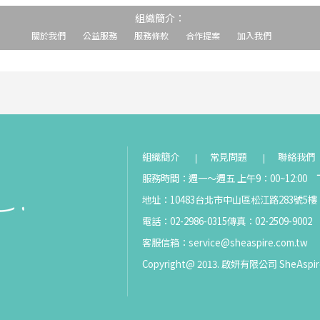
組織簡介：
關於我們
公益服務
服務條款
合作提案
加入我們
組織簡介
常見問題
聯絡我們
服務時間：週一～週五 上午9：00~12:00 下
地址：10483台北市中山區松江路283號5樓
電話：02-2986-0315
傳真：02-2509-9002
客服信箱：
service@sheaspire.com.tw
Copyright@ 2013. 啟妍有限公司 SheAspir