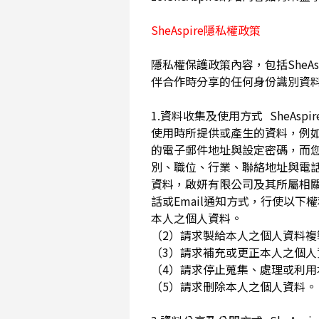
SheAspire隱私權政策
隱私權保護政策內容，包括SheAs
伴合作時分享的任何身份識別資
1.資料收集及使用方式 SheA
使用時所提供或產生的資料，例如
的電子郵件地址與設定密碼，而
別、職位、行業、聯絡地址與電話
資料，啟妍有限公司及其所屬相
話或Email通知方式，行使以
本人之個人資料。
（2）請求製給本人之個人資料
（3）請求補充或更正本人之個
（4）請求停止蒐集、處理或利
（5）請求刪除本人之個人資料。