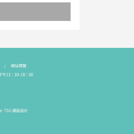
網站導覽
午13：30~18：00
e.
TSG
網頁設計