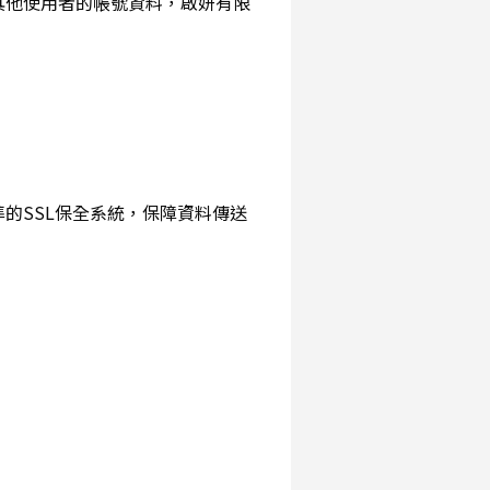
詢其他使用者的帳號資料，啟妍有限
準的SSL保全系統，保障資料傳送