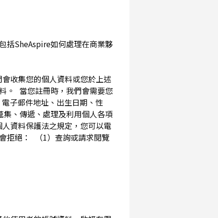
SheAspire如何處理在商業夥
我們會收集您的個人資料或您於上述
資料。 當您註冊時，我們會需要您
、電子郵件地址、出生日期、性
內蒐集、傳遞、處理及利用個人各項
個人資料保護法之規定，您可以電
會拒絕： （1）查詢或請求閱覽