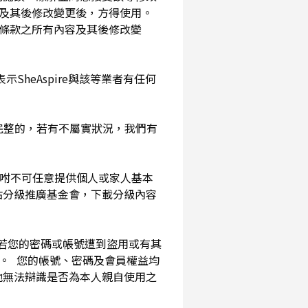
及其後修改變更後，方得使用。
務條款之所有內容及其後修改變
SheAspire與該等業者有任何
確完整的，若有不屬實狀況，我們有
囑咐不可任意提供個人或家人基本
站分級推廣基金會，下載分級內容
。若您的密碼或帳號遭到盜用或有其
用。 您的帳號、密碼及會員權益均
他無法辯識是否為本人親自使用之