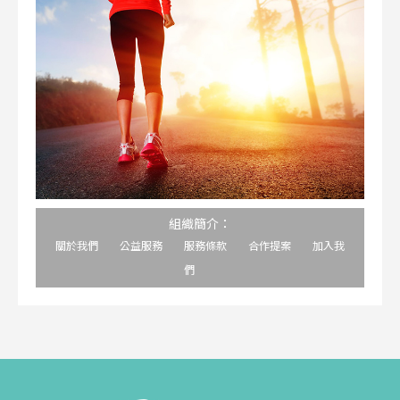
組織簡介：
關於我們
公益服務
服務條款
合作提案
加入我
們