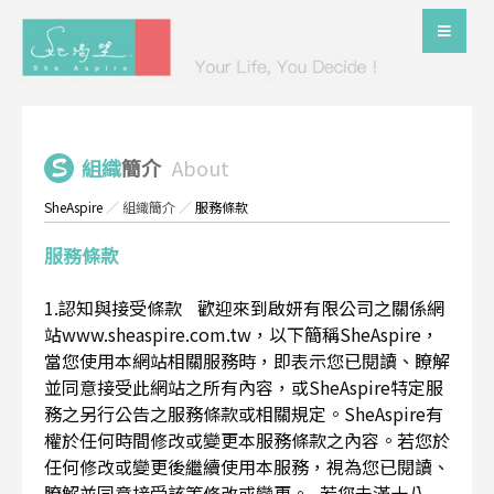
組織
簡介
About
SheAspire
／
組織簡介
／
服務條款
服務條款
1.認知與接受條款 歡迎來到啟妍有限公司之關係網
站www.sheaspire.com.tw，以下簡稱SheAspire，
當您使用本網站相關服務時，即表示您已閱讀、瞭解
並同意接受此網站之所有內容，或SheAspire特定服
務之另行公告之服務條款或相關規定。SheAspire有
權於任何時間修改或變更本服務條款之內容。若您於
任何修改或變更後繼續使用本服務，視為您已閱讀、
瞭解並同意接受該等修改或變更。 若您未滿十八