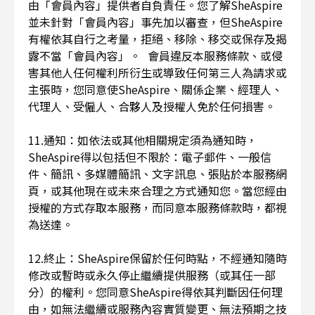
由「會員內容」提供者自負責任。您了解SheAspire
並未針對「會員內容」事先加以審查，但SheAspire
有權依其自行之考量，拒絕、移除、移交或保存及揭
露不當「會員內容」。 會員違反本服務條款、或侵
害其他人任何權利所衍生或導致任何第三人為請求或
主張時，您同意使SheAspire、關係企業、經理人、
代理人、受僱人、合夥人及授權人免於任何損害。
11.通知：如依法或其他相關規定須為通知時，
SheAspire得以包括但不限於：電子郵件、一般信
件、簡訊、多媒體簡訊、文字訊息、張貼於本服務網
頁，或其他現在或未來合理之方式通知您。當您經由
授權的方式存取本服務，而同意本服務條款時，都視
為送達。
12.終止：SheAspire保留於任何時點，不經通知隨時
修改或暫時或永久停止繼續提供服務（或其任一部
分）的權利。您同意SheAspire得依其判斷因任何理
由，如無法繼續或服務內容實質變更、無法預期之技