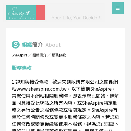
組織
簡介
About
SheAspire
／
組織簡介
／
服務條款
服務條款
1.認知與接受條款 歡迎來到啟妍有限公司之關係網
站www.sheaspire.com.tw，以下簡稱SheAspire，
當您使用本網站相關服務時，即表示您已閱讀、瞭解
並同意接受此網站之所有內容，或SheAspire特定服
務之另行公告之服務條款或相關規定。SheAspire有
權於任何時間修改或變更本服務條款之內容。若您於
任何修改或變更後繼續使用本服務，視為您已閱讀、
瞭解並同意接受該等修改或變更。 若您未滿十八