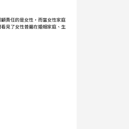
照顧責任的是女性，而當女性家庭
們看見了女性普遍在婚姻家庭、生