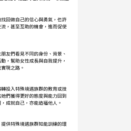
夠找回做自己的信心與勇氣，也許
交流，甚至互助的機會，進而促使
性朋友們看見不同的身份、背景、
活動，幫助女性成長與自我提升，
我實現之路。
將轉投入特殊境遇族群的教育或技
當她們獲得更好的態度與能力回到
環，成就自己，亦能造福他人。
，提供特殊境遇族群知能訓練的環