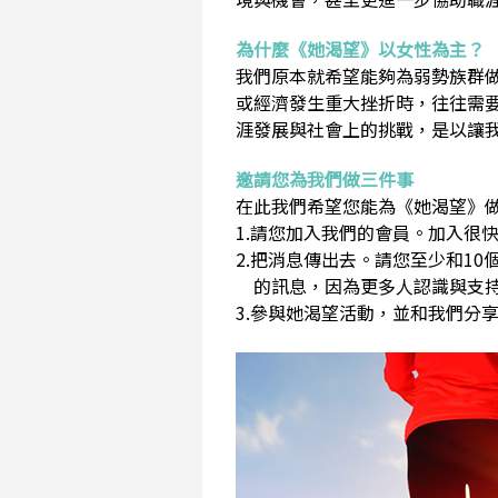
為什麼《她渴望》以女性為主？
我們原本就希望能夠為弱勢族群
或經濟發生重大挫折時，往往需
涯發展與社會上的挑戰，是以讓
邀請您為我們做三件事
在此我們希望您能為《她渴望》做
1.請您加入我們的會員。加入很快
2.把消息傳出去。請您至少和1
的訊息，因為更多人認識與支持
3.參與她渴望活動，並和我們分