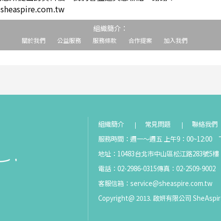
easpire.com.tw
組織簡介：
關於我們
公益服務
服務條款
合作提案
加入我們
組織簡介
常見問題
聯絡我們
服務時間：週一～週五 上午9：00~12:00 下
地址：10483台北市中山區松江路283號5樓
電話：02-2986-0315
傳真：02-2509-9002
客服信箱：
service@sheaspire.com.tw
Copyright@ 2013. 啟妍有限公司 SheAspir