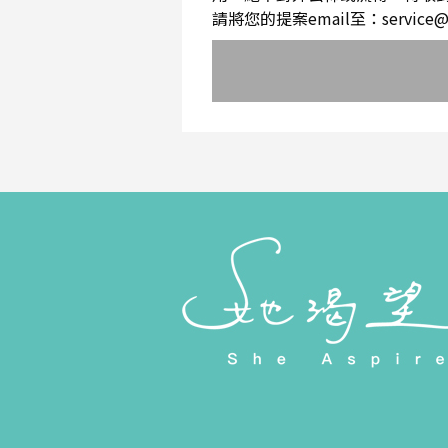
請將您的提案email至：service@sh