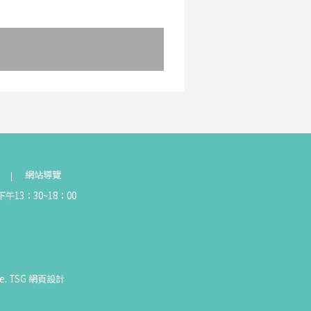
網站導覽
午13：30~18：00
e.
TSG
網頁設計