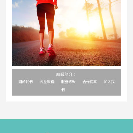
組織簡介：
關於我們
公益服務
服務條款
合作提案
加入我
們