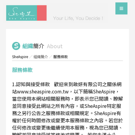
組織
簡介
About
SheAspire
／
組織簡介
／
服務條款
服務條款
1.認知與接受條款 歡迎來到啟妍有限公司之關係網
站www.sheaspire.com.tw，以下簡稱SheAspire，
當您使用本網站相關服務時，即表示您已閱讀、瞭解
並同意接受此網站之所有內容，或SheAspire特定服
務之另行公告之服務條款或相關規定。SheAspire有
權於任何時間修改或變更本服務條款之內容。若您於
任何修改或變更後繼續使用本服務，視為您已閱讀、
瞭解並同意接受該等修改或變更。 若您未滿十八