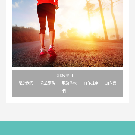
組織簡介：
關於我們
公益服務
服務條款
合作提案
加入我
們