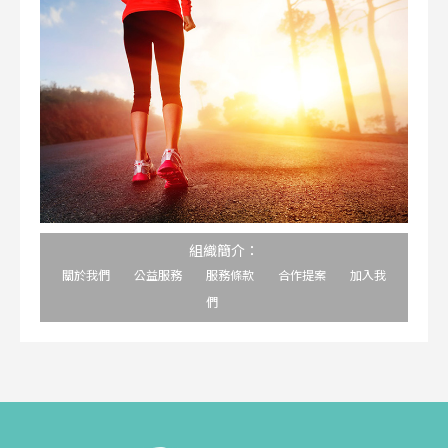
組織簡介：
關於我們
公益服務
服務條款
合作提案
加入我
們