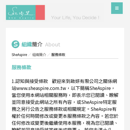
組織
簡介
About
SheAspire
／
組織簡介
／
服務條款
服務條款
1.認知與接受條款 歡迎來到啟妍有限公司之關係網
站www.sheaspire.com.tw，以下簡稱SheAspire，
當您使用本網站相關服務時，即表示您已閱讀、瞭解
並同意接受此網站之所有內容，或SheAspire特定服
務之另行公告之服務條款或相關規定。SheAspire有
權於任何時間修改或變更本服務條款之內容。若您於
任何修改或變更後繼續使用本服務，視為您已閱讀、
瞭解並同意接受該等修改或變更。 若您未滿十八