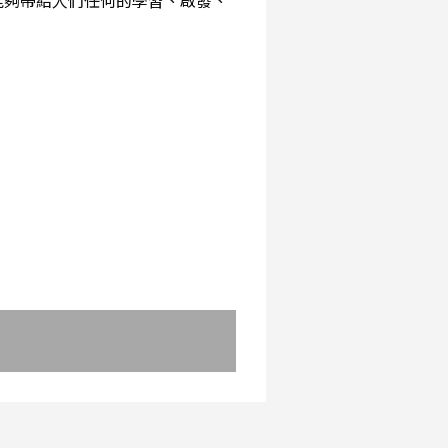
能夠帶給人們任何的學習、啟發、
：