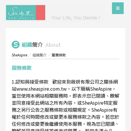
組織
簡介
About
SheAspire
／
組織簡介
／
服務條款
服務條款
1.認知與接受條款 歡迎來到啟妍有限公司之關係網
站www.sheaspire.com.tw，以下簡稱SheAspire，
當您使用本網站相關服務時，即表示您已閱讀、瞭解
並同意接受此網站之所有內容，或SheAspire特定服
務之另行公告之服務條款或相關規定。SheAspire有
權於任何時間修改或變更本服務條款之內容。若您於
任何修改或變更後繼續使用本服務，視為您已閱讀、
瞭解並同意接受該等修改或變更。 若您未滿十八