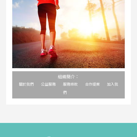
組織簡介：
關於我們
公益服務
服務條款
合作提案
加入我
們