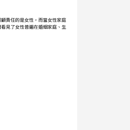
照顧責任的是女性，而當女性家庭
們看見了女性普遍在婚姻家庭、生