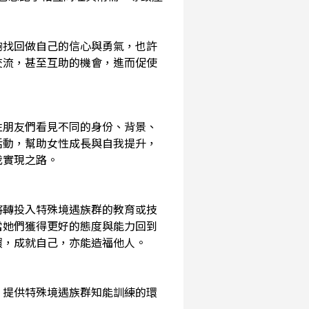
夠找回做自己的信心與勇氣，也許
交流，甚至互助的機會，進而促使
性朋友們看見不同的身份、背景、
活動，幫助女性成長與自我提升，
我實現之路。
將轉投入特殊境遇族群的教育或技
當她們獲得更好的態度與能力回到
環，成就自己，亦能造福他人。
，提供特殊境遇族群知能訓練的環