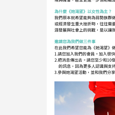
為什麼《她渴望》以女性為主？
我們原本就希望能夠為弱勢族群
或經濟發生重大挫折時，往往需
涯發展與社會上的挑戰，是以讓
邀請您為我們做三件事
在此我們希望您能為《她渴望》做
1.請您加入我們的會員。加入很快
2.把消息傳出去。請您至少和1
的訊息，因為更多人認識與支持
3.參與她渴望活動，並和我們分