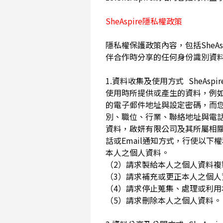
SheAspire隱私權政策
隱私權保護政策內容，包括SheAs
伴合作時分享的任何身份識別資
1.資料收集及使用方式 SheA
使用時所提供或產生的資料，例如
的電子郵件地址與設定密碼，而
別、職位、行業、聯絡地址與電話
資料，啟妍有限公司及其所屬相
話或Email通知方式，行使以
本人之個人資料。
（2）請求製給本人之個人資料
（3）請求補充或更正本人之個
（4）請求停止蒐集、處理或利
（5）請求刪除本人之個人資料。