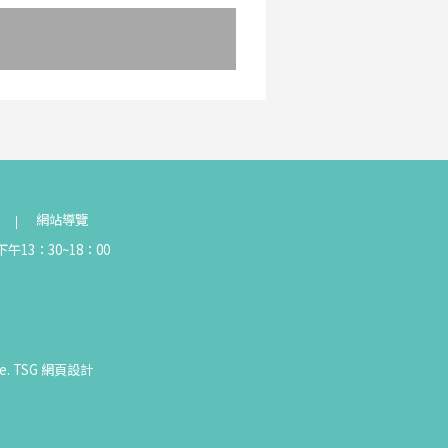
網站導覽
午13：30~18：00
e.
TSG
網頁設計