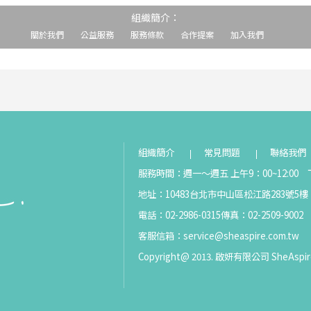
組織簡介：
關於我們
公益服務
服務條款
合作提案
加入我們
組織簡介
常見問題
聯絡我們
服務時間：週一～週五 上午9：00~12:00 下
地址：10483台北市中山區松江路283號5樓
電話：02-2986-0315
傳真：02-2509-9002
客服信箱：
service@sheaspire.com.tw
Copyright@ 2013. 啟妍有限公司 SheAspir