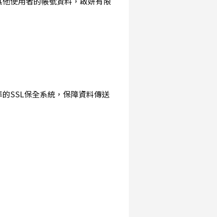
詢其他使用者的帳號資料，啟妍有限
準的SSL保全系統，保障資料傳送