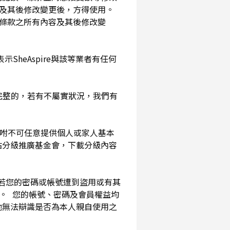
及其後修改變更後，方得使用。
務條款之所有內容及其後修改變
SheAspire與該等業者有任何
確完整的，若有不屬實狀況，我們有
囑咐不可任意提供個人或家人基本
站分級推廣基金會，下載分級內容
。若您的密碼或帳號遭到盜用或有其
用。 您的帳號、密碼及會員權益均
他無法辯識是否為本人親自使用之