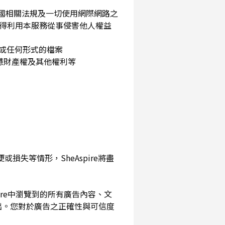
民國相關法規及一切使用網際網路之
得利用本服務從事侵害他人權益
片或任何形式的檔案
智慧財產權及其他權利等
損失等情形，SheAspire將盡
pire中瀏覽到的所有廣告內容、文
出。您對於廣告之正確性與可信度