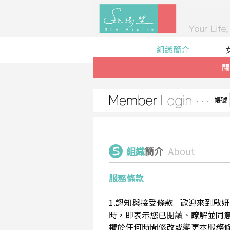
組織簡介
關
帳號
組織
簡介
About
服務條款
1.認知與接受條款 歡迎來到啟妍有限
時，即表示您已閱讀、瞭解並同意接受
權於任何時間修改或變更本服務