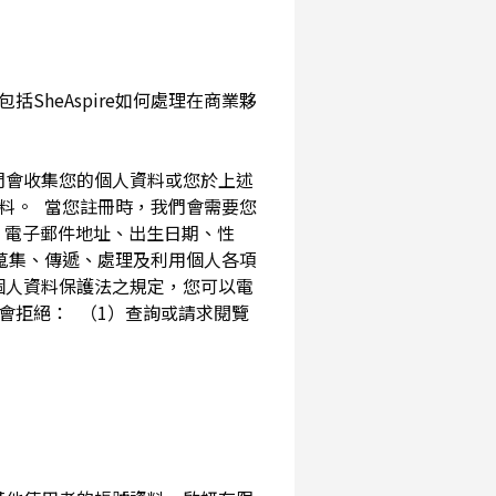
SheAspire如何處理在商業夥
我們會收集您的個人資料或您於上述
資料。 當您註冊時，我們會需要您
、電子郵件地址、出生日期、性
內蒐集、傳遞、處理及利用個人各項
個人資料保護法之規定，您可以電
會拒絕： （1）查詢或請求閱覽