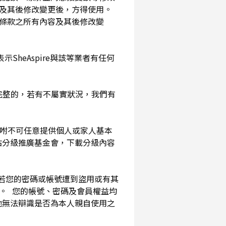
及其後修改變更後，方得使用。
務條款之所有內容及其後修改變
SheAspire與該等業者有任何
確完整的，若有不屬實狀況，我們有
囑咐不可任意提供個人或家人基本
站分級推廣基金會，下載分級內容
。若您的密碼或帳號遭到盜用或有其
用。 您的帳號、密碼及會員權益均
他無法辯識是否為本人親自使用之