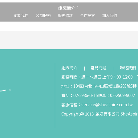
組織簡介：
關於我們
公益服務
服務條款
合作提案
加入我們
組織簡介
常見問題
聯絡我們
服務時間：週一～週五 上午9：00~12:00 下
地址：10483台北市中山區松江路283號5樓
電話：02-2986-0315
傳真：02-2509-9002
客服信箱：
service@sheaspire.com.tw
Copyright@ 2013. 啟妍有限公司 SheAspir