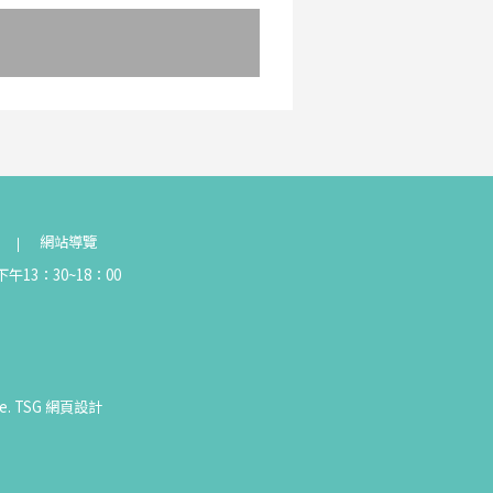
網站導覽
午13：30~18：00
e.
TSG
網頁設計