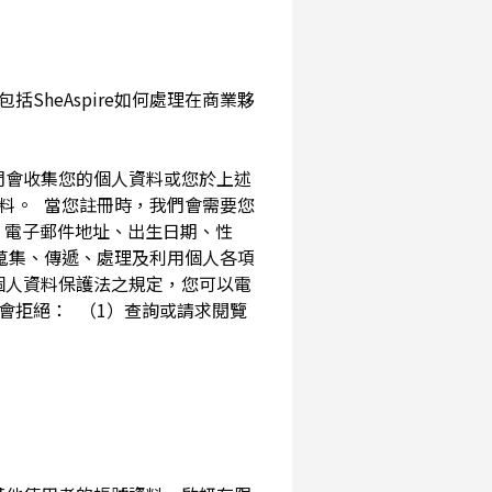
SheAspire如何處理在商業夥
我們會收集您的個人資料或您於上述
資料。 當您註冊時，我們會需要您
、電子郵件地址、出生日期、性
內蒐集、傳遞、處理及利用個人各項
個人資料保護法之規定，您可以電
會拒絕： （1）查詢或請求閱覽