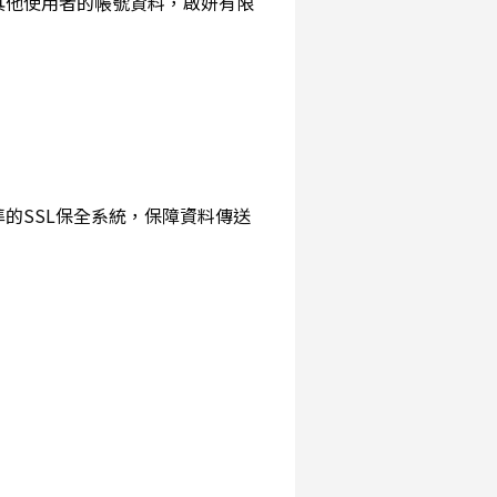
詢其他使用者的帳號資料，啟妍有限
準的SSL保全系統，保障資料傳送