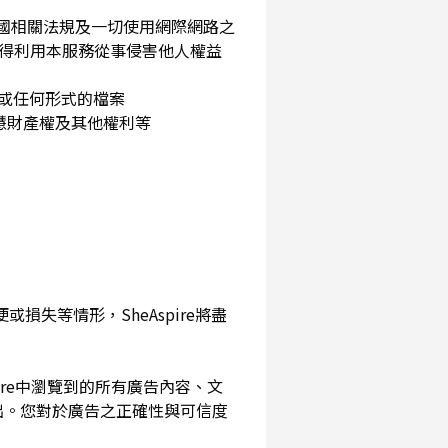
民國相關法規及一切使用網際網路之
得利用本服務從事侵害他人權益
片或任何形式的檔案
智慧財產權及其他權利等
損失等情形，SheAspire將盡
pire中瀏覽到的所有廣告內容、文
出。您對於廣告之正確性與可信度