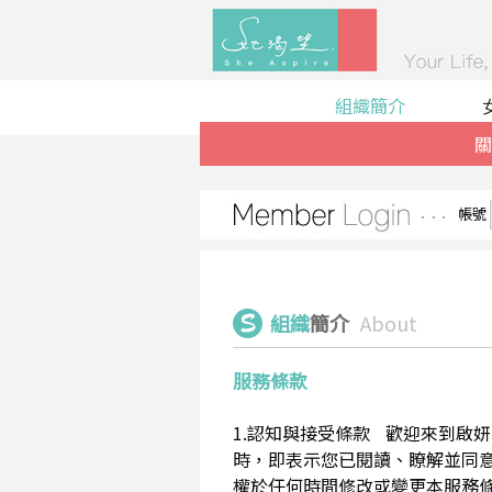
組織簡介
關
帳號
組織
簡介
About
服務條款
1.認知與接受條款 歡迎來到啟妍有限
時，即表示您已閱讀、瞭解並同意接受
權於任何時間修改或變更本服務