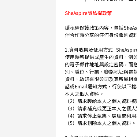
SheAspire隱私權政策
隱私權保護政策內容，包括SheAs
伴合作時分享的任何身份識別資
1.資料收集及使用方式 SheA
使用時所提供或產生的資料，例如
的電子郵件地址與設定密碼，而
別、職位、行業、聯絡地址與電話
資料，啟妍有限公司及其所屬相
話或Email通知方式，行使以
本人之個人資料。
（2）請求製給本人之個人資料
（3）請求補充或更正本人之個
（4）請求停止蒐集、處理或利
（5）請求刪除本人之個人資料。