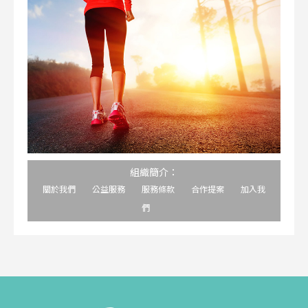
組織簡介：
關於我們
公益服務
服務條款
合作提案
加入我
們