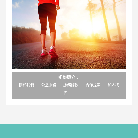
組織簡介：
關於我們
公益服務
服務條款
合作提案
加入我
們