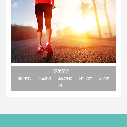
組織簡介：
關於我們
公益服務
服務條款
合作提案
加入我
們