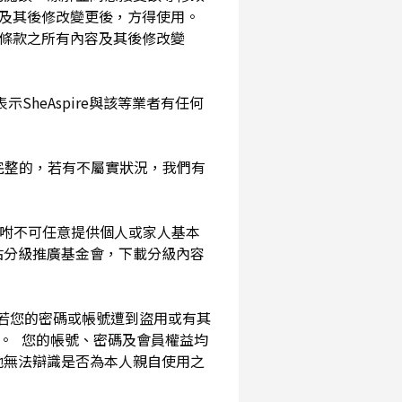
及其後修改變更後，方得使用。
務條款之所有內容及其後修改變
SheAspire與該等業者有任何
確完整的，若有不屬實狀況，我們有
囑咐不可任意提供個人或家人基本
站分級推廣基金會，下載分級內容
。若您的密碼或帳號遭到盜用或有其
用。 您的帳號、密碼及會員權益均
他無法辯識是否為本人親自使用之