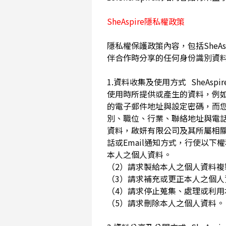
SheAspire隱私權政策
隱私權保護政策內容，包括SheAs
伴合作時分享的任何身份識別資
1.資料收集及使用方式 SheA
使用時所提供或產生的資料，例如
的電子郵件地址與設定密碼，而
別、職位、行業、聯絡地址與電話
資料，啟妍有限公司及其所屬相
話或Email通知方式，行使以
本人之個人資料。
（2）請求製給本人之個人資料
（3）請求補充或更正本人之個
（4）請求停止蒐集、處理或利
（5）請求刪除本人之個人資料。