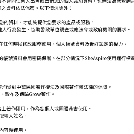
spire不會向任何人出售或出借您的個人識別資料，也無法為您查
集之資料依法保密。以下情況除外：
用您的資料，才能夠提供您要求的產品或服務。
re或他人行為發生、協助警政單位調查或應法令或政府機關的要求。
可在任何時候修改服務使用、個人帳號資料及偏好設定的權力。
的帳號資料會用密碼保護。在部分情況下SheAspire使用通行標
w發布的內容均受到中華民國著作權法及國際著作權法律的保障。
、散布及傳輸Grow著作。
平台上著作挪用，作為您個人或團體背書使用。
或授權人姓名。
作內容時使用。