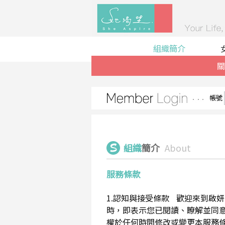
組織簡介
關
帳號
組織
簡介
About
服務條款
1.認知與接受條款 歡迎來到啟妍有限
時，即表示您已閱讀、瞭解並同意接受
權於任何時間修改或變更本服務