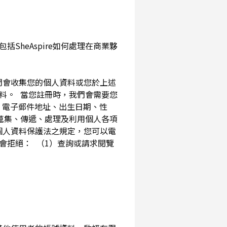
SheAspire如何處理在商業夥
我們會收集您的個人資料或您於上述
資料。 當您註冊時，我們會需要您
、電子郵件地址、出生日期、性
內蒐集、傳遞、處理及利用個人各項
個人資料保護法之規定，您可以電
會拒絕： （1）查詢或請求閱覽