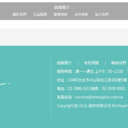
組織簡介：
關於我們
公益服務
服務條款
合作提案
加入我們
組織簡介
常見問題
聯絡我們
服務時間：週一～週五 上午9：00~12:00 下
地址：10483台北市中山區松江路283號5樓
電話：02-2986-0315
傳真：02-2509-9002
客服信箱：
service@sheaspire.com.tw
Copyright@ 2013. 啟妍有限公司 SheAspir