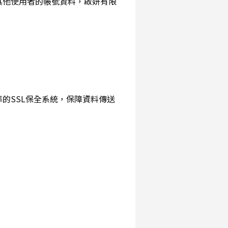
詢其他使用者的帳號資料，啟妍有限
準的SSL保全系統，保障資料傳送