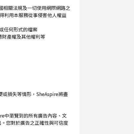
民國相關法規及一切使用網際網路之
得利用本服務從事侵害他人權益
片或任何形式的檔案
智慧財產權及其他權利等
損失等情形，SheAspire將盡
pire中瀏覽到的所有廣告內容、文
出。您對於廣告之正確性與可信度