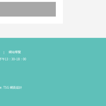
網站導覽
午13：30~18：00
e.
TSG
網頁設計