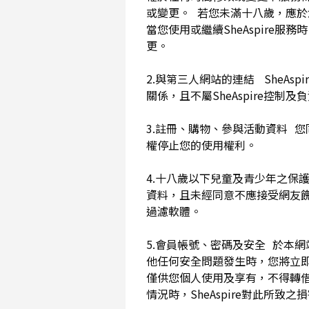
或變更。 若您未滿十八歲，應
當您使用或繼續SheAspir
更。
2.與第三人網站的連結 SheAs
關係，且不屬SheAspire控制
3.註冊、購物、參與活動資料 您
權停止您的使用權利。
4.十八歲以下兒童及青少年之保
資料，且未經同意不應接受網友
過濾軟體。
5.會員帳號、密碼及安全 於本
他任何安全問題發生時，您將立即
僅供您個人使用及享有，不得轉
情況時，SheAspire對此所致