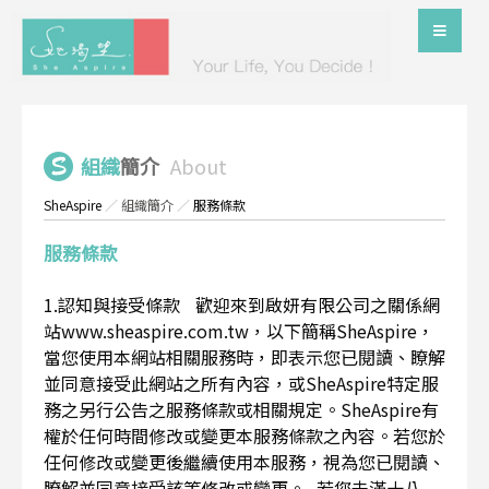
組織
簡介
About
SheAspire
／
組織簡介
／
服務條款
服務條款
1.認知與接受條款 歡迎來到啟妍有限公司之關係網
站www.sheaspire.com.tw，以下簡稱SheAspire，
當您使用本網站相關服務時，即表示您已閱讀、瞭解
並同意接受此網站之所有內容，或SheAspire特定服
務之另行公告之服務條款或相關規定。SheAspire有
權於任何時間修改或變更本服務條款之內容。若您於
任何修改或變更後繼續使用本服務，視為您已閱讀、
瞭解並同意接受該等修改或變更。 若您未滿十八