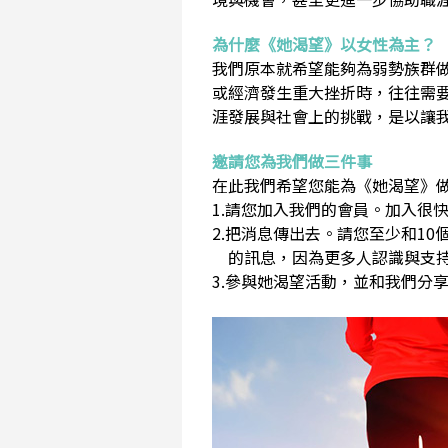
為什麼《她渴望》以女性為主？
我們原本就希望能夠為弱勢族群
或經濟發生重大挫折時，往往需
涯發展與社會上的挑戰，是以讓
邀請您為我們做三件事
在此我們希望您能為《她渴望》做
1.請您加入我們的會員。加入很快
2.把消息傳出去。請您至少和1
的訊息，因為更多人認識與支持
3.參與她渴望活動，並和我們分