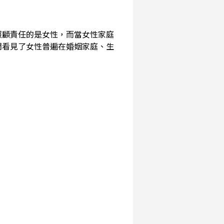
照顧責任的是女性，而當女性家庭
們看見了女性普遍在婚姻家庭、生