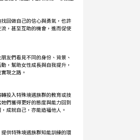
夠找回做自己的信心與勇氣，也許
交流，甚至互助的機會，進而促使
性朋友們看見不同的身份、背景、
活動，幫助女性成長與自我提升，
我實現之路。
將轉投入特殊境遇族群的教育或技
當她們獲得更好的態度與能力回到
環，成就自己，亦能造福他人。
，提供特殊境遇族群知能訓練的環