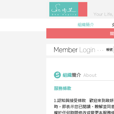
組織簡介
關
帳號
組織
簡介
About
服務條款
1.認知與接受條款 歡迎來到啟妍有限
時，即表示您已閱讀、瞭解並同意接受
權於任何時間修改或變更本服務