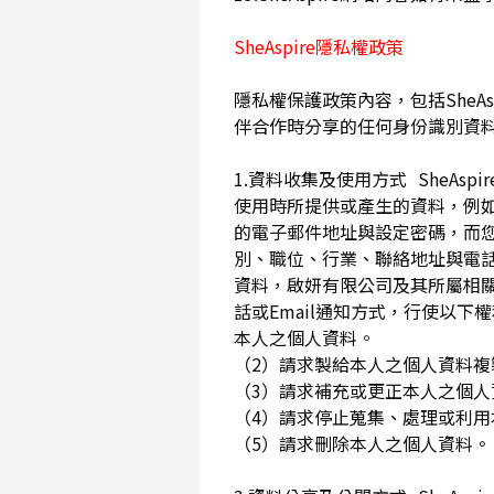
SheAspire隱私權政策
隱私權保護政策內容，包括SheAs
伴合作時分享的任何身份識別資
1.資料收集及使用方式 SheA
使用時所提供或產生的資料，例如
的電子郵件地址與設定密碼，而
別、職位、行業、聯絡地址與電話
資料，啟妍有限公司及其所屬相
話或Email通知方式，行使以
本人之個人資料。
（2）請求製給本人之個人資料
（3）請求補充或更正本人之個
（4）請求停止蒐集、處理或利
（5）請求刪除本人之個人資料。