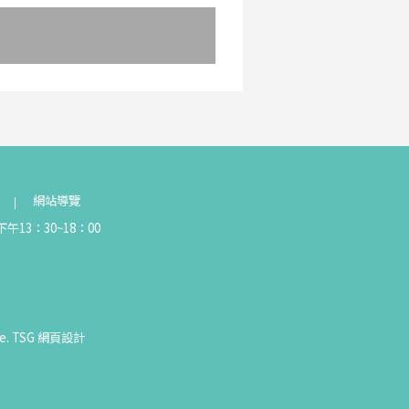
網站導覽
午13：30~18：00
e.
TSG
網頁設計