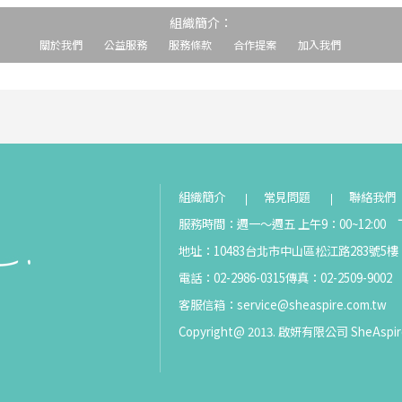
組織簡介：
關於我們
公益服務
服務條款
合作提案
加入我們
組織簡介
常見問題
聯絡我們
服務時間：週一～週五 上午9：00~12:00 下
地址：10483台北市中山區松江路283號5樓
電話：02-2986-0315
傳真：02-2509-9002
客服信箱：
service@sheaspire.com.tw
Copyright@ 2013. 啟妍有限公司 SheAspir