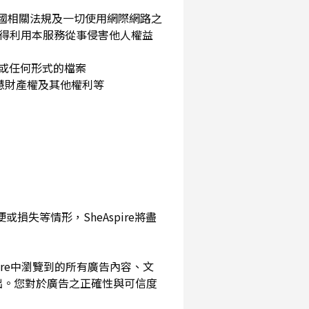
民國相關法規及一切使用網際網路之
得利用本服務從事侵害他人權益
片或任何形式的檔案
智慧財產權及其他權利等
損失等情形，SheAspire將盡
pire中瀏覽到的所有廣告內容、文
出。您對於廣告之正確性與可信度