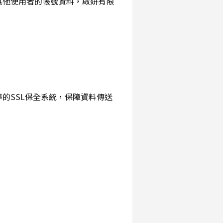
詢其他使用者的帳號資料，啟妍有限
準的SSL保全系統，保障資料傳送