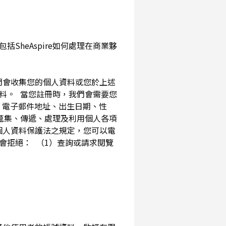
SheAspire如何處理在商業夥
我們會收集您的個人資料或您於上述
資料。 當您註冊時，我們會需要您
、電子郵件地址、出生日期、性
內蒐集、傳遞、處理及利用個人各項
個人資料保護法之規定，您可以電
會拒絕： （1）查詢或請求閱覽