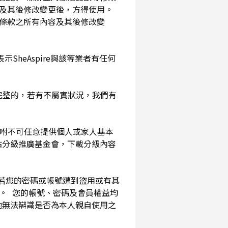
及其後修改變更後，方得使用。
務條款之所有內容及其後修改變
SheAspire與該等業者有任何
確完整的，若有不屬實狀況，我們有
囑咐不可任意提供個人或家人基本
站分級推廣基金會，下載分級內容
。若您的密碼或帳號遭到盜用或有其
用。 您的帳號、密碼及會員權益均
他無法辯識是否為本人親自使用之