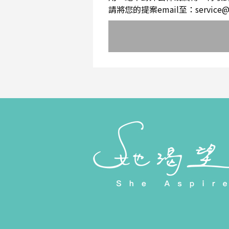
請將您的提案email至：service@sh