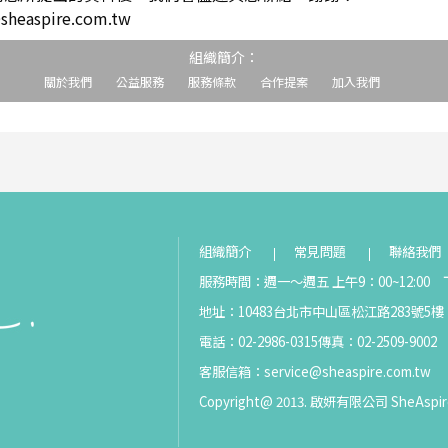
easpire.com.tw
組織簡介：
關於我們
公益服務
服務條款
合作提案
加入我們
組織簡介
常見問題
聯絡我們
服務時間：週一～週五 上午9：00~12:00 下
地址：10483台北市中山區松江路283號5樓
電話：02-2986-0315
傳真：02-2509-9002
客服信箱：
service@sheaspire.com.tw
Copyright@ 2013. 啟妍有限公司 SheAspir