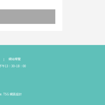
網站導覽
午13：30~18：00
e.
TSG
網頁設計