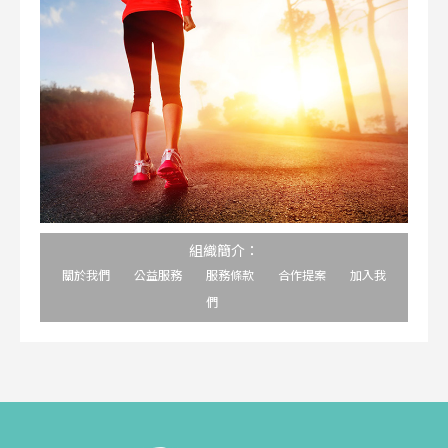
組織簡介：
關於我們
公益服務
服務條款
合作提案
加入我
們