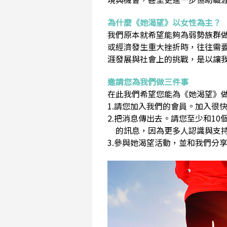
為什麼《她渴望》以女性為主？
我們原本就希望能夠為弱勢族群
或經濟發生重大挫折時，往往需
涯發展與社會上的挑戰，是以讓
邀請您為我們做三件事
在此我們希望您能為《她渴望》做
1.請您加入我們的會員。加入很快
2.把消息傳出去。請您至少和1
的訊息，因為更多人認識與支持
3.參與她渴望活動，並和我們分