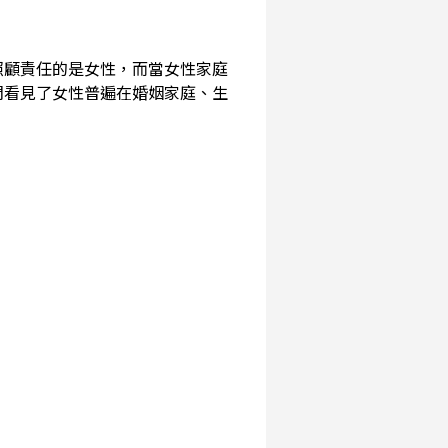
照顧責任的是女性，而當女性家庭
們看見了女性普遍在婚姻家庭、生