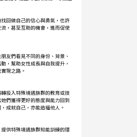
夠找回做自己的信心與勇氣，也許
交流，甚至互助的機會，進而促使
性朋友們看見不同的身份、背景、
活動，幫助女性成長與自我提升，
我實現之路。
將轉投入特殊境遇族群的教育或技
當她們獲得更好的態度與能力回到
環，成就自己，亦能造福他人。
，提供特殊境遇族群知能訓練的環