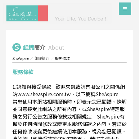
組織
簡介
About
SheAspire
／
組織簡介
／
服務條款
服務條款
1.認知與接受條款 歡迎來到啟妍有限公司之關係網
站www.sheaspire.com.tw，以下簡稱SheAspire，
當您使用本網站相關服務時，即表示您已閱讀、瞭解
並同意接受此網站之所有內容，或SheAspire特定服
務之另行公告之服務條款或相關規定。SheAspire有
權於任何時間修改或變更本服務條款之內容。若您於
任何修改或變更後繼續使用本服務，視為您已閱讀、
瞭解並同意接受該等修改或變更。 若您未滿十八