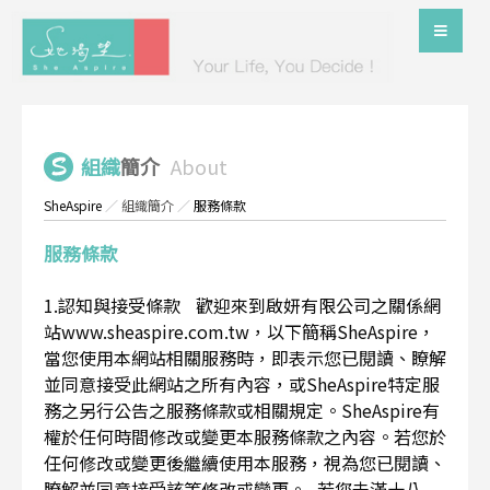
組織
簡介
About
SheAspire
／
組織簡介
／
服務條款
服務條款
1.認知與接受條款 歡迎來到啟妍有限公司之關係網
站www.sheaspire.com.tw，以下簡稱SheAspire，
當您使用本網站相關服務時，即表示您已閱讀、瞭解
並同意接受此網站之所有內容，或SheAspire特定服
務之另行公告之服務條款或相關規定。SheAspire有
權於任何時間修改或變更本服務條款之內容。若您於
任何修改或變更後繼續使用本服務，視為您已閱讀、
瞭解並同意接受該等修改或變更。 若您未滿十八