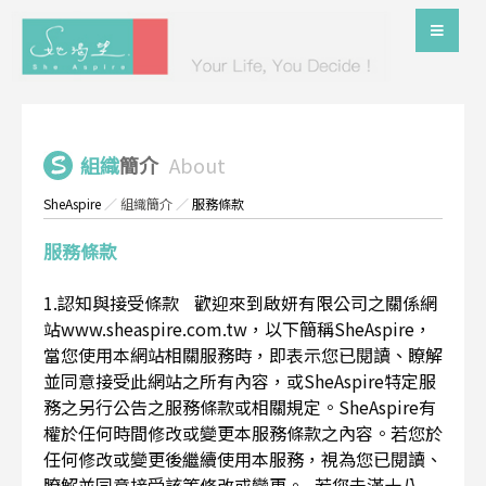
組織
簡介
About
SheAspire
／
組織簡介
／
服務條款
服務條款
1.認知與接受條款 歡迎來到啟妍有限公司之關係網
站www.sheaspire.com.tw，以下簡稱SheAspire，
當您使用本網站相關服務時，即表示您已閱讀、瞭解
並同意接受此網站之所有內容，或SheAspire特定服
務之另行公告之服務條款或相關規定。SheAspire有
權於任何時間修改或變更本服務條款之內容。若您於
任何修改或變更後繼續使用本服務，視為您已閱讀、
瞭解並同意接受該等修改或變更。 若您未滿十八