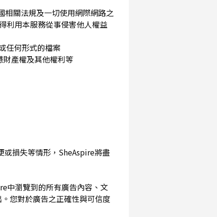
民國相關法規及一切使用網際網路之
得利用本服務從事侵害他人權益
片或任何形式的檔案
智慧財產權及其他權利等
損失等情形，SheAspire將盡
pire中瀏覽到的所有廣告內容、文
出。您對於廣告之正確性與可信度