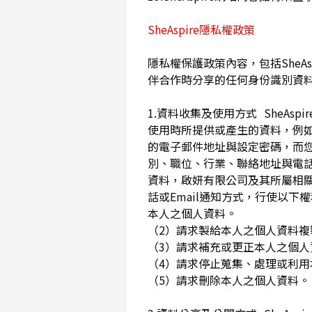
SheAspire隱私權政策
隱私權保護政策內容，包括SheAs
伴合作時分享的任何身份識別資
1.資料收集及使用方式 SheA
使用時所提供或產生的資料，例如
的電子郵件地址與設定密碼，而
別、職位、行業、聯絡地址與電話
資料，啟妍有限公司及其所屬相
話或Email通知方式，行使以
本人之個人資料。
（2）請求製給本人之個人資料
（3）請求補充或更正本人之個
（4）請求停止蒐集、處理或利
（5）請求刪除本人之個人資料。