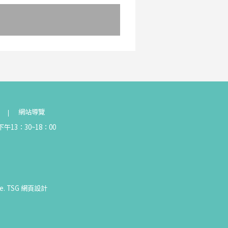
網站導覽
午13：30~18：00
e.
TSG
網頁設計