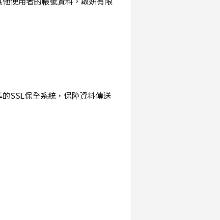
詢其他使用者的帳號資料，啟妍有限
準的SSL保全系統，保障資料傳送