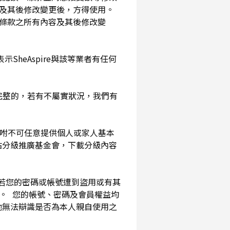
及其後修改變更後，方得使用。
務條款之所有內容及其後修改變
SheAspire與該等業者有任何
確完整的，若有不屬實狀況，我們有
囑咐不可任意提供個人或家人基本
站分級推廣基金會，下載分級內容
。若您的密碼或帳號遭到盜用或有其
用。 您的帳號、密碼及會員權益均
他無法辯識是否為本人親自使用之