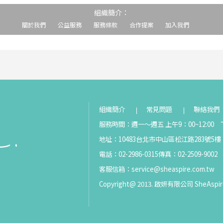
組織簡介：
關於我們
公益服務
服務條款
合作提案
加入我們
組織簡介
常見問題
聯絡我們
服務時間：週一～週五 上午9：00~12:00 下
地址：10483台北市中山區松江路283號5樓
電話：02-2986-0315
傳真：02-2509-9002
客服信箱：
service@sheaspire.com.tw
Copyright@ 2013. 啟妍有限公司 SheAspir