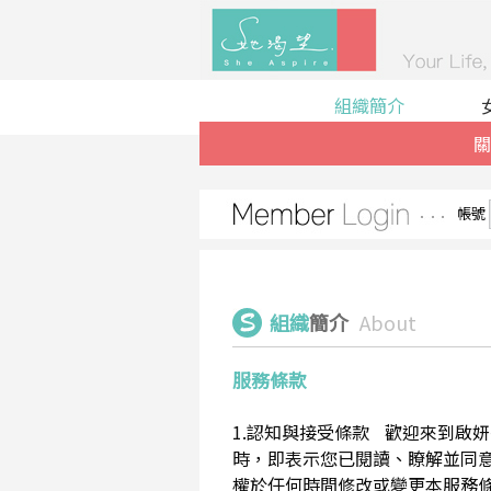
組織簡介
關
帳號
組織
簡介
About
服務條款
1.認知與接受條款 歡迎來到啟妍有限
時，即表示您已閱讀、瞭解並同意接受
權於任何時間修改或變更本服務