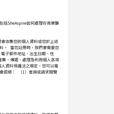
SheAspire如何處理在商業夥
我們會收集您的個人資料或您於上述
資料。 當您註冊時，我們會需要您
、電子郵件地址、出生日期、性
內蒐集、傳遞、處理及利用個人各項
個人資料保護法之規定，您可以電
會拒絕： （1）查詢或請求閱覽