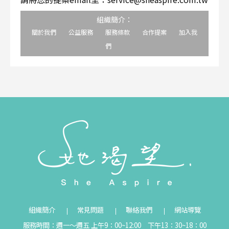
組織簡介：
關於我們
公益服務
服務條款
合作提案
加入我
們
組織簡介
常見問題
聯絡我們
網站導覽
服務時間：週一～週五 上午9：00~12:00 下午13：30~18：00