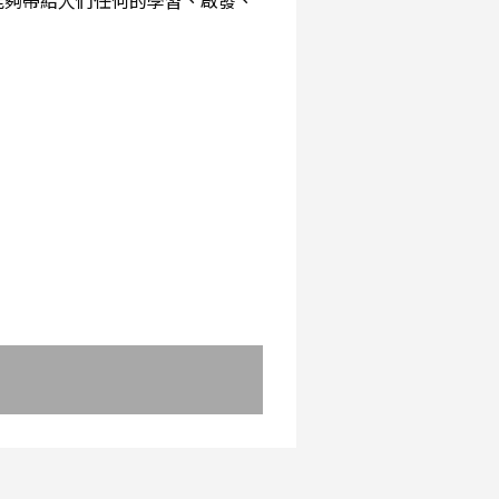
能夠帶給人們任何的學習、啟發、
：