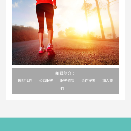
組織簡介：
關於我們
公益服務
服務條款
合作提案
加入我
們